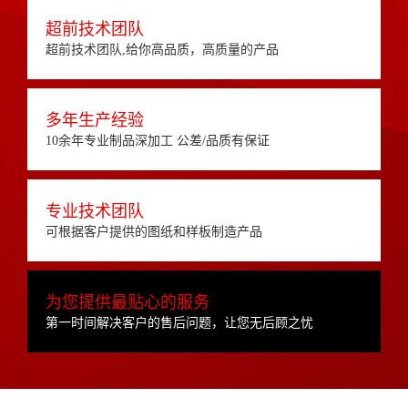
超前技术团队
超前技术团队,给你高品质，高质量的产品
多年生产经验
10余年专业制品深加工 公差/品质有保证
专业技术团队
可根据客户提供的图纸和样板制造产品
为您提供最贴心的服务
第一时间解决客户的售后问题，让您无后顾之忧