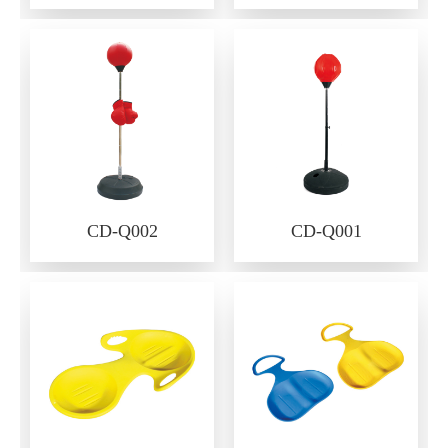
CD-Q002
CD-Q001