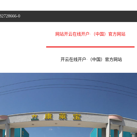
28666-0
网站开云在线开户·（中国）官方网站
开云在线开户·（中国）官方网站