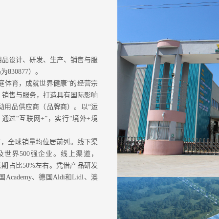
用品设计、研发、生产、销售与服
30877）。
庭体育，成就世界健康”的经营宗
、销售与服务，打造具有国际影响
动用品供应商（品牌商）。以“运
，通过“互联网+”，实行“境外+境
等，全球销量均位居前列。
线下渠
世界500强企业。
线上渠道，
品长期占比50%左右。凭借产品研发
emy、德国Aldi和Lidl、澳