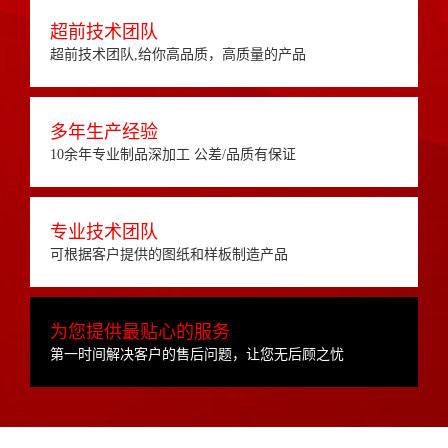
超前技术团队
超前技术团队,给你高品质，高质量的产品
多年生产经验
10余年专业制品深加工 公差/品质有保证
专业技术团队
可根据客户提供的图纸和样板制造产品
为您提供最贴心的服务
第一时间解决客户的售后问题，让您无后顾之忧