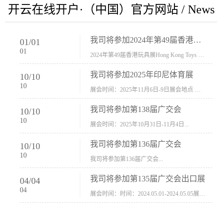
开云在线开户·（中国）官方网站 / News
我司将参加2024年第49届香港玩具展Hong Kong Toys & Games Fair 欢迎新···
01
/
01
01
2024年第49届香港玩具展Hong Kong Toys & Games Fair摊位号：5con-005展会时间：2024年1月8日-1月11日展会地址：香港会议展览中心...
我司将参加2025年印尼体育展
10
/
10
10
展会时间：2025年11月6日-9日展会地点 ：印尼会展中心...
我司将参加第138届广交会
10
/
10
10
展会时间：2025年10月31日-11月4日...
我司将参加第136届广交会
10
/
10
10
我司将参加第136届广交会...
我司将参加第135届广交会出口展
04
/
04
04
展会时间：时间：2024.05.01-2024.05.05展会地址：中国进出口商品交易会展馆福建康莱宝公司展位号12.1G37-38、H11-12，浙江康莱宝展位号17.1B23-24、C19-20...