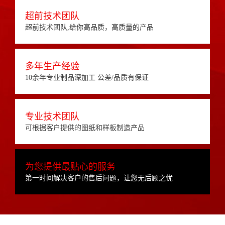
超前技术团队
超前技术团队,给你高品质，高质量的产品
多年生产经验
10余年专业制品深加工 公差/品质有保证
专业技术团队
可根据客户提供的图纸和样板制造产品
为您提供最贴心的服务
第一时间解决客户的售后问题，让您无后顾之忧