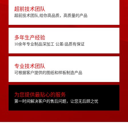
超前技术团队
超前技术团队,给你高品质，高质量的产品
多年生产经验
10余年专业制品深加工 公差/品质有保证
专业技术团队
可根据客户提供的图纸和样板制造产品
为您提供最贴心的服务
第一时间解决客户的售后问题，让您无后顾之忧