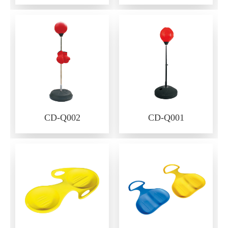
CD-Q002
CD-Q001