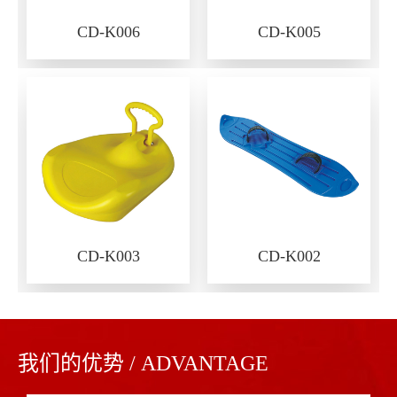
CD-K006
CD-K005
CD-K003
CD-K002
我们的优势 / ADVANTAGE