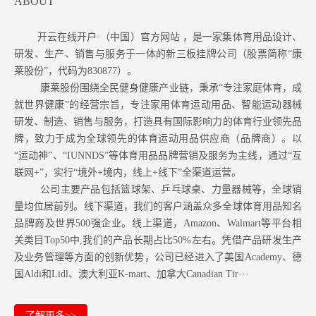
ABOUT
开云在线开户·（中国）官方网站 ，是一家集体育用品设计、
研发、生产、销售与服务于一体的新三板挂牌公司（股票简称“康
莱股份”，代码为830877）。
康莱股份围绕全民健身健康产业链，秉承“专注家庭体育，成
就世界健康”的经营宗旨，专注家用体育运动用品、智能运动器械
研发、制造、销售与服务，打造具有国际影响力的体育行业领先品
牌，致力于成为全球领先的体育运动用品供应商（品牌商）。以
“运动神”、“IUNNDS”等体育用品品牌营销及服务为主线，通过“互
联网+”，实行“境外+境内，线上+线下”全渠道运营。
公司主要产品包括篮球架、乒乓球桌、力量器械等，全球销
量均位居前列。
线下渠道，我们的客户涵盖众多全球体育用品知名
品牌商及世界500强企业。
线上渠道，Amazon
、Walmart等
平台相
关类目Top50中,我们的产品长期占比50%左右。凭借产品研发生产
及业务管理等方面的创新优势，公司已经进入了美国Academy、德
国Aldi和Lidl、澳大利亚K-mart、加拿大Canadian Tir···
了解更多>>