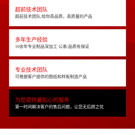
超前技术团队
超前技术团队,给你高品质，高质量的产品
多年生产经验
10余年专业制品深加工 公差/品质有保证
专业技术团队
可根据客户提供的图纸和样板制造产品
为您提供最贴心的服务
第一时间解决客户的售后问题，让您无后顾之忧