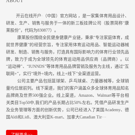
ABOUT
开云在线开户·（中国）官方网站 ，是一家集体育用品设计、
研发、生产、销售与服务于一体的新三板挂牌公司（股票简称“康
莱股份”，代码为830877）。
康莱股份围绕全民健身健康产业链，秉承“专注家庭体育，成
就世界健康”的经营宗旨，专注家用体育运动用品、智能运动器械
研发、制造、销售与服务，打造具有国际影响力的体育行业领先品
牌，致力于成为全球领先的体育运动用品供应商（品牌商）。以
“运动神”、“IUNNDS”等体育用品品牌营销及服务为主线，通过“互
联网+”，实行“境外+境内，线上+线下”全渠道运营。
公司主要产品包括篮球架、乒乓球桌、力量器械等，全球销
量均位居前列。
线下渠道，我们的客户涵盖众多全球体育用品知名
品牌商及世界500强企业。
线上渠道，Amazon
、Walmart等
平台相
关类目Top50中,我们的产品长期占比50%左右。凭借产品研发生产
及业务管理等方面的创新优势，公司已经进入了美国Academy、德
国Aldi和Lidl、澳大利亚K-mart、加拿大Canadian Tir···
了解更多>>