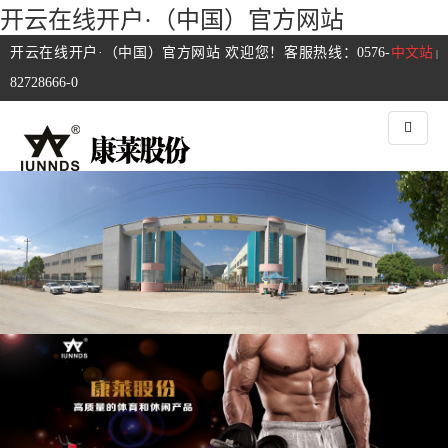
开云在线开户·（中国）官方网站
开云在线开户·（中国）官方网站 欢迎您！客服热线：0576-
中文站
|
82728666-0