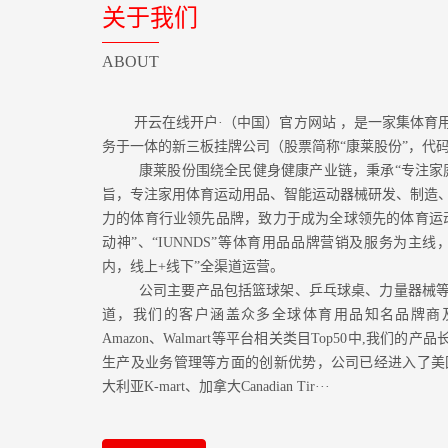
关于我们
ABOUT
开云在线开户·（中国）官方网站 ，是一家集体育
务于一体的新三板挂牌公司（股票简称“康莱股份”，代码为8
康莱股份围绕全民健身健康产业链，秉承“专注家
旨，专注家用体育运动用品、智能运动器械研发、制造
力的体育行业领先品牌，致力于成为全球领先的体育运
动神”、“IUNNDS”等体育用品品牌营销及服务为主线
内，线上+线下”全渠道运营。
公司主要产品包括篮球架、乒乓球桌、力量器械
道，我们的客户涵盖众多全球体育用品知名品牌商及
Amazon
、Walmart等
平台相关类目Top50中,我们的产
生产及业务管理等方面的创新优势，公司已经进入了美国Acad
大利亚K-mart、加拿大Canadian Tir···