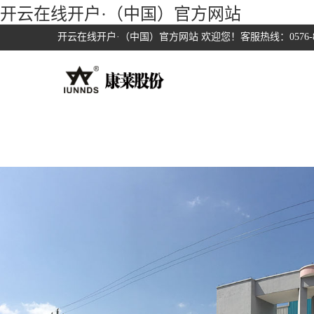
开云在线开户·（中国）官方网站
开云在线开户·（中国）官方网站 欢迎您！客服热线：0576-827