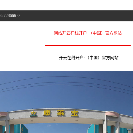
28666-0
网站开云在线开户·（中国）官方网站
开云在线开户·（中国）官方网站