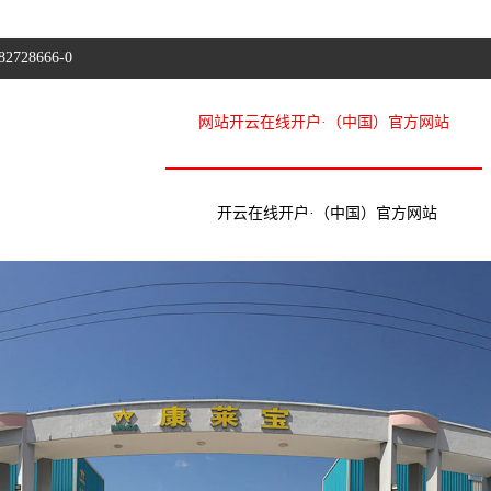
28666-0
网站开云在线开户·（中国）官方网站
开云在线开户·（中国）官方网站