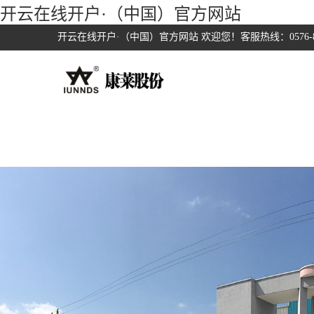
开云在线开户·（中国）官方网站
开云在线开户·（中国）官方网站 欢迎您！客服热线：0576-827